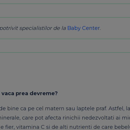
otrivit specialistilor de la
Baby Center
.
de vaca prea devreme?
de bine ca pe cel matern sau laptele praf. Astfel, l
inerale, care pot afecta rinichii nedezvoltati ai mic
e fier, vitamina C si de alti nutrienti de care bebel