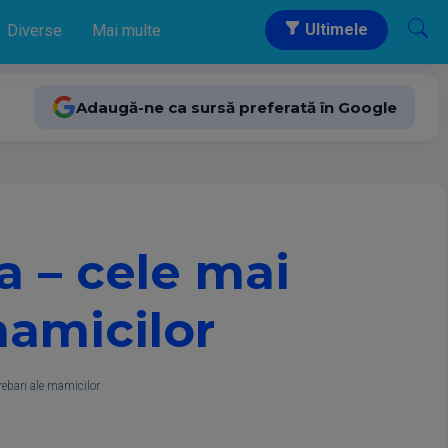
Ultimele
Diverse
Mai multe
Adaugă-ne ca sursă preferată în Google
a – cele mai
mamicilor
rebari ale mamicilor