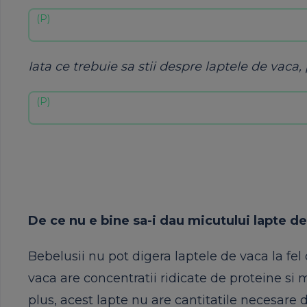
Iata ce trebuie sa stii despre laptele de vaca, p
De ce nu e bine sa-i dau micutului lapte 
Bebelusii nu pot digera laptele de vaca la fel 
vaca are concentratii ridicate de proteine si m
plus, acest lapte nu are cantitatile necesare d