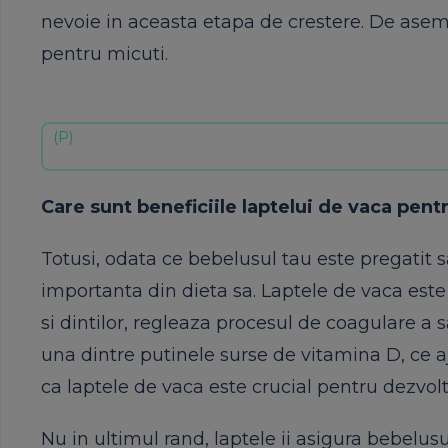
nevoie in aceasta etapa de crestere. De aseme
pentru micuti.
Care sunt beneficiile laptelui de vaca pen
Totusi, odata ce bebelusul tau este pregatit 
importanta din dieta sa. Laptele de vaca este
si dintilor, regleaza procesul de coagulare a 
una dintre putinele surse de vitamina D, ce a
ca laptele de vaca este crucial pentru dezvol
Nu in ultimul rand, laptele ii asigura bebelu