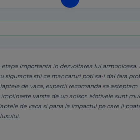
 o etapa importanta in dezvoltarea lui armonioasa.
cu siguranta stii ce mancaruri poti sa-i dai fara pr
 laptele de vaca, expertii recomanda sa asteptam
implineste varsta de un anisor. Motivele sunt mult
 laptele de vaca si pana la impactul pe care il poat
lusului.