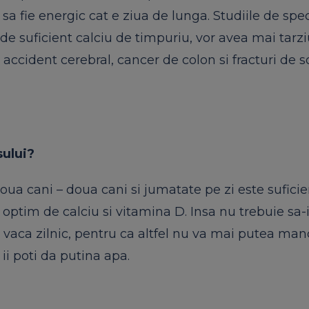
sa fie energic cat e ziua de lunga. Studiile de spec
de suficient calciu de timpuriu, vor avea mai tarzi
accident cerebral, cancer de colon si fracturi de s
sului?
doua cani – doua cani si jumatate pe zi este sufici
optim de calciu si vitamina D. Insa nu trebuie sa-i
 vaca zilnic, pentru ca altfel nu va mai putea man
 ii poti da putina apa.