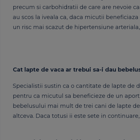
precum si carbohidratii de care are nevoie ca 
au scos la iveala ca, daca micutii beneficiaza 
un risc mai scazut de hipertensiune arteriala, 
Cat lapte de vaca ar trebui sa-i dau bebelu
Specialistii sustin ca o cantitate de lapte de 
pentru ca micutul sa beneficieze de un aport 
bebelusului mai mult de trei cani de lapte de
altceva. Daca totusi ii este sete in continuare,