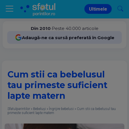
Ultimele
Din 2010
•
Peste 40.000 articole
Adaugă-ne ca sursă preferată în Google
Cum stii ca bebelusul
tau primeste suficient
lapte matern
Sfatulparintilor
»
Bebeluși
»
Îngrijire bebelusi
»
Cum stii ca bebelusul tau
primeste suficient lapte matern