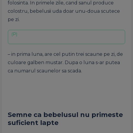
folosinta. In primele zile, cand sanul produce
colostru, bebelusii uda doar unu-doua scutece
pe zi.
– in prima luna, are cel putin trei scaune pe zi, de
culoare galben mustar. Dupa o luna s-ar putea
ca numarul scaunelor sa scada.
Semne ca bebelusul nu primeste
suficient lapte