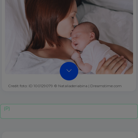
Credit foto: ID 100129079 © Nataliaderiabina | Dreamstime.com