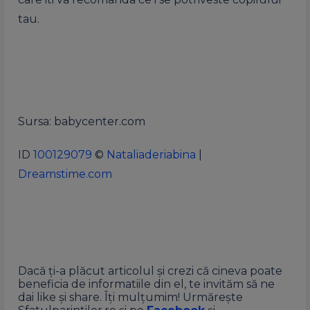
tau.
Sursa: babycenter.com
ID
100129079
©
Nataliaderiabina
|
Dreamstime.com
Dacă ți-a plăcut articolul și crezi că cineva poate
beneficia de informatiile din el, te invităm să ne
dai like și share. Îți mulțumim! Urmărește