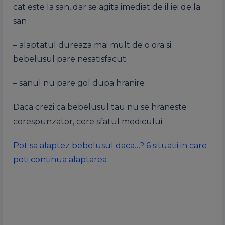
cat este la san, dar se agita imediat de il iei de la
san
– alaptatul dureaza mai mult de o ora si
bebelusul pare nesatisfacut
– sanul nu pare gol dupa hranire
Daca crezi ca bebelusul tau nu se hraneste
corespunzator, cere sfatul medicului.
Pot sa alaptez bebelusul daca…? 6 situatii in care
poti continua alaptarea