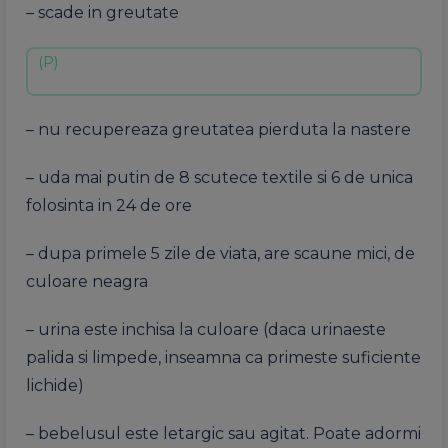
– scade in greutate
– nu recupereaza greutatea pierduta la nastere
– uda mai putin de 8 scutece textile si 6 de unica
folosinta in 24 de ore
– dupa primele 5 zile de viata, are scaune mici, de
culoare neagra
– urina este inchisa la culoare (daca urinaeste
palida si limpede, inseamna ca primeste suficiente
lichide)
– bebelusul este letargic sau agitat. Poate adormi