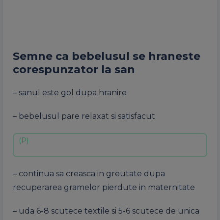
Semne ca bebelusul se hraneste
corespunzator la san
– sanul este gol dupa hranire
– bebelusul pare relaxat si satisfacut
– continua sa creasca in greutate dupa
recuperarea gramelor pierdute in maternitate
– uda 6-8 scutece textile si 5-6 scutece de unica