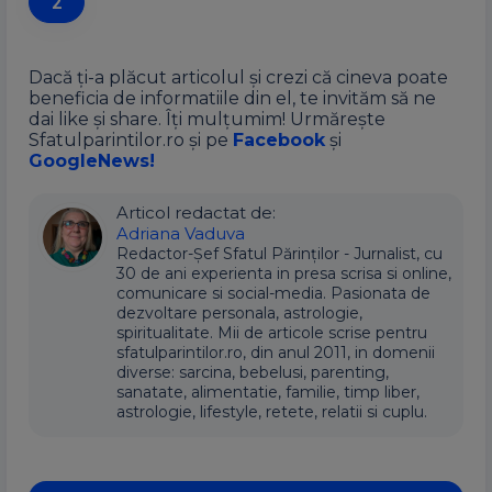
2
Dacă ți-a plăcut articolul și crezi că cineva poate
beneficia de informatiile din el, te invităm să ne
dai like și share. Îți mulțumim! Urmărește
Sfatulparintilor.ro și pe
Facebook
și
GoogleNews!
Articol redactat de:
Adriana Vaduva
Redactor-Șef Sfatul Părinților - Jurnalist, cu
30 de ani experienta in presa scrisa si online,
comunicare si social-media. Pasionata de
dezvoltare personala, astrologie,
spiritualitate. Mii de articole scrise pentru
sfatulparintilor.ro, din anul 2011, in domenii
diverse: sarcina, bebelusi, parenting,
sanatate, alimentatie, familie, timp liber,
astrologie, lifestyle, retete, relatii si cuplu.