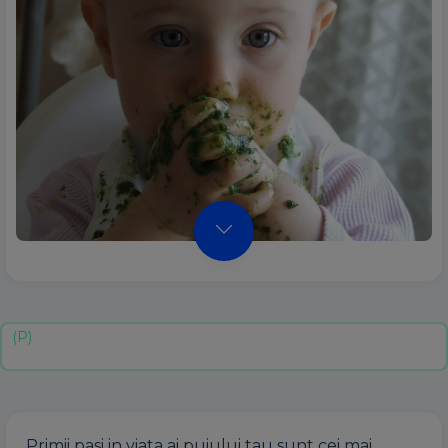
Primii pasi in viata ai puiului tau sunt cei mai