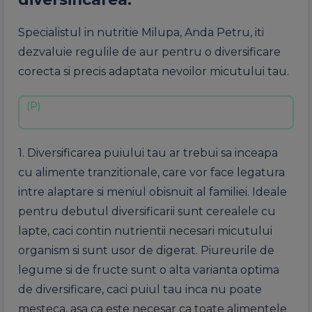
Specialistul in nutritie Milupa, Anda Petru, iti
dezvaluie regulile de aur pentru o diversificare
corecta si precis adaptata nevoilor micutului tau.
1. Diversificarea puiului tau ar trebui sa inceapa
cu alimente tranzitionale, care vor face legatura
intre alaptare si meniul obisnuit al familiei. Ideale
pentru debutul diversificarii sunt cerealele cu
lapte, caci contin nutrientii necesari micutului
organism si sunt usor de digerat. Piureurile de
legume si de fructe sunt o alta varianta optima
de diversificare, caci puiul tau inca nu poate
mesteca, asa ca este necesar ca toate alimentele