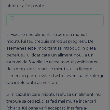
oferite sa fie pasate.
2. Fiecare nou aliment introdus in meniul
micutului tau trebuie introdus progresiv. De
asemenea este important sa introduci in dieta
bebelusului doar cate un aliment nou, la un
interval de 3-4 zile. In acest mod, ai posibilitatea
de a monitoriza reactiile micutului la fiecare
aliment in parte, evitand astfel eventualele alergii
sau intolerante alimentare.
3. In cazul in care micutul refuza un aliment, nu
trebuie sa cedezi, ci sa faci mai multe incercari
(chiar si 10) pana va fi acceptat, insa fara a-l