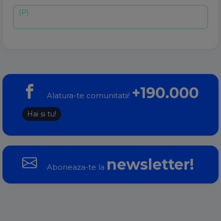
+190.000
Alatura-te comunitatii!
Hai si tu!
newsletter!
Aboneaza-te la