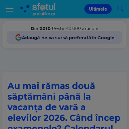
Ultimele
Din 2010
•
Peste 40.000 articole
Adaugă-ne ca sursă preferată în Google
Au mai rămas două
săptămâni până la
vacanța de vară a
elevilor 2026. Când încep
examenele? Calendarul