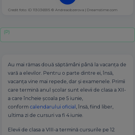
Credit foto: ID 113036595 © Andreaobzerova | Dreamstime.com
Au mai rămas două săptămâni până la vacanța de
vară a elevilor. Pentru o parte dintre ei, însă,
vacanța vine mai repede, dar și examenele. Primii
care termină anul școlar sunt elevii de clasa a XII-
a care încheie școala pe 5 iunie,
conform
calendarului oficial
, însă, fiind liber,
ultima zi de cursuri va fi 4 iunie.
Elevii de clasa a VIII-a termină cursurile pe 12