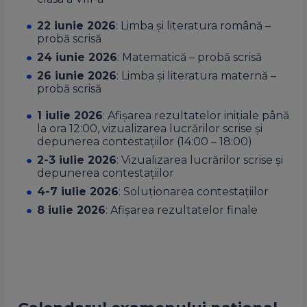
22 iunie 2026
: Limba și literatura română –
probă scrisă
24 iunie 2026
: Matematică – probă scrisă
26 iunie 2026
: Limba și literatura maternă –
probă scrisă
1 iulie 2026
: Afișarea rezultatelor inițiale până
la ora 12:00, vizualizarea lucrărilor scrise și
depunerea contestațiilor (14:00 – 18:00)
2-3 iulie 2026
: Vizualizarea lucrărilor scrise și
depunerea contestațiilor
4-7 iulie 2026
: Soluționarea contestațiilor
8 iulie 2026
: Afișarea rezultatelor finale