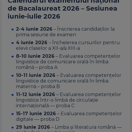
Calendarul examenului național
de Bacalaureat 2026 – Sesiunea
iunie-iulie 2026
2-4 iunie 2026
– Înscrierea candidaților la
prima sesiune de examen
4 iunie 2026
– Încheierea cursurilor pentru
elevii claselor a XII-a/a XIII-a
8-10 iunie 2026
– Evaluarea competențelor
lingvistice de comunicare orală în limba
română – proba A
10-11 iunie 2026
– Evaluarea competențelor
lingvistice de comunicare orală în limba
maternă – proba B
11-12 iunie 2026
– Evaluarea competențelor
lingvistice într-o limbă de circulație
internațională — proba C
15-17 iunie 2026
– Evaluarea competențelor
digitale — proba D
29 iunie 2026
– Limba și literatura română —