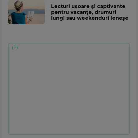
Lecturi ușoare și captivante
pentru vacanțe, drumuri
lungi sau weekenduri leneșe