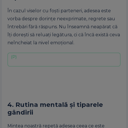
În cazul viselor cu foști parteneri, adesea este
vorba despre dorințe neexprimate, regrete sau
întrebări fără răspuns. Nu înseamnă neapărat că
îți dorești să reluați legătura, ci că încă există ceva
neîncheiat la nivel emoțional.
4. Rutina mentală și tiparele
gândirii
Mintea noastră repetă adesea ceea ce este