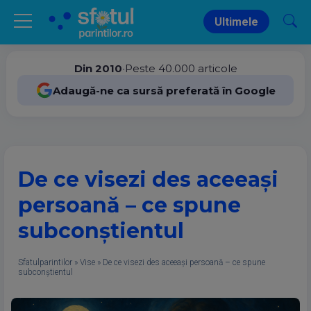
Ultimele
Din 2010
•
Peste 40.000 articole
Adaugă-ne ca sursă preferată în Google
De ce visezi des aceeași
persoană – ce spune
subconștientul
Sfatulparintilor
»
Vise
»
De ce visezi des aceeași persoană – ce spune
subconștientul