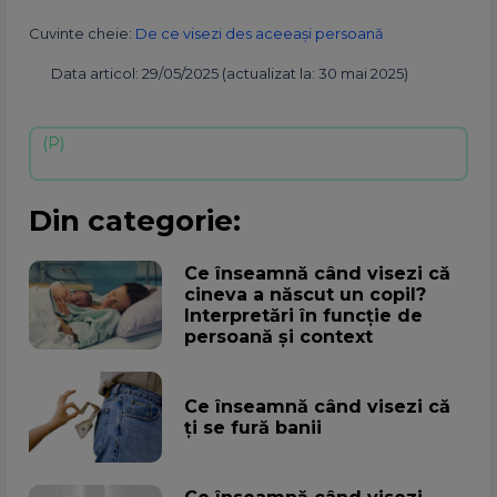
Cuvinte cheie:
De ce visezi des aceeași persoană
Data articol: 29/05/2025 (actualizat la: 30 mai 2025)
Din categorie:
Ce înseamnă când visezi că
cineva a născut un copil?
Interpretări în funcție de
persoană și context
Ce înseamnă când visezi că
ți se fură banii