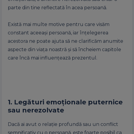
parte din tine reflectată în acea persoană.
Există mai multe motive pentru care visăm
constant aceeași persoană, iar înțelegerea
acestora ne poate ajuta să ne clarificăm anumite
aspecte din viața noastră și să încheiem capitole
care încă mai influențează prezentul.
1. Legături emoționale puternice
sau nerezolvate
Dacă ai avut o relație profundă sau un conflict
semnificativ cu o persoană, este foarte posibil ca