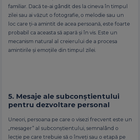
familiar. Dacă te-ai gândit des la cineva în timpul
zilei sau ai văzut o fotografie, o melodie sau un
loc care ți-a amintit de acea persoană, este foarte
probabil ca aceasta să apară și în vis. Este un
mecanism natural al creierului de a procesa
amintirile și emoțiile din timpul zilei.
5. Mesaje ale subconștientului
pentru dezvoltare personal
Uneori, persoana pe care o visezi frecvent este un
„mesager” al subconștientului, semnalând o
lecție pe care trebuie să o înveți sau o etapă pe