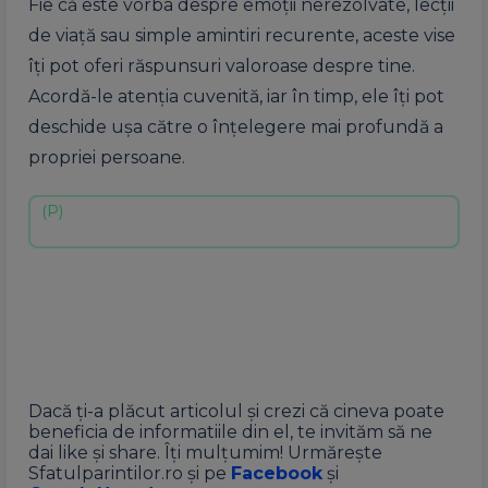
Fie că este vorba despre emoții nerezolvate, lecții
de viață sau simple amintiri recurente, aceste vise
îți pot oferi răspunsuri valoroase despre tine.
Acordă-le atenția cuvenită, iar în timp, ele îți pot
deschide ușa către o înțelegere mai profundă a
propriei persoane.
Dacă ți-a plăcut articolul și crezi că cineva poate
beneficia de informatiile din el, te invităm să ne
dai like și share. Îți mulțumim! Urmărește
Sfatulparintilor.ro și pe
Facebook
și