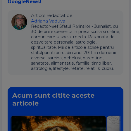
GoogleNews!
Articol redactat de:
Adriana Vaduva
Redactor-Șef Sfatul Părinților - Jurnalist, cu
30 de ani experienta in presa scrisa si online,
comunicare si social-media. Pasionata de
dezvoltare personala, astrologie,
spiritualitate. Mii de articole scrise pentru
sfatulparintilor.ro, din anul 2011, in domenii
diverse: sarcina, bebelusi, parenting,
sanatate, alimentatie, familie, timp liber,
astrologie, lifestyle, retete, relatii si cuplu.
Acum sunt citite aceste
articole