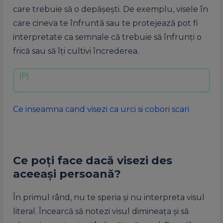
care trebuie să o depășești. De exemplu, visele în
care cineva te înfruntă sau te protejează pot fi
interpretate ca semnale că trebuie să înfrunți o
frică sau să îți cultivi încrederea.
Ce inseamna cand visezi ca urci si cobori scari
Ce poți face dacă visezi des
aceeași persoană?
În primul rând, nu te speria și nu interpreta visul
literal. Încearcă să notezi visul dimineața și să