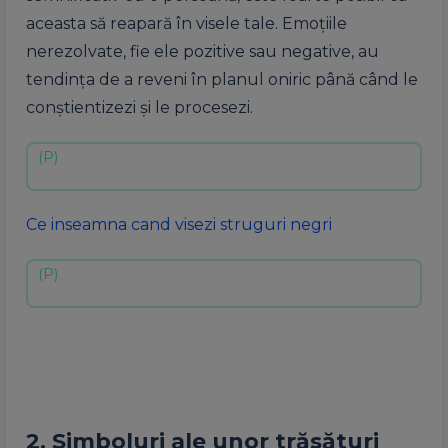
aceasta să reapară în visele tale. Emoțiile
nerezolvate, fie ele pozitive sau negative, au
tendința de a reveni în planul oniric până când le
conștientizezi și le procesezi.
Ce inseamna cand visezi struguri negri
2. Simboluri ale unor trăsături