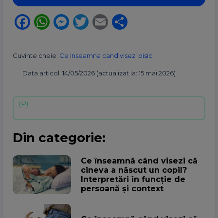
Facebook
WhatsApp
Messenger
Twitter
Email
Partajează
Cuvinte cheie:
Ce inseamna cand visezi pisici
Data articol: 14/05/2026 (actualizat la: 15 mai 2026)
Din categorie:
Ce înseamnă când visezi că
cineva a născut un copil?
Interpretări în funcție de
persoană și context