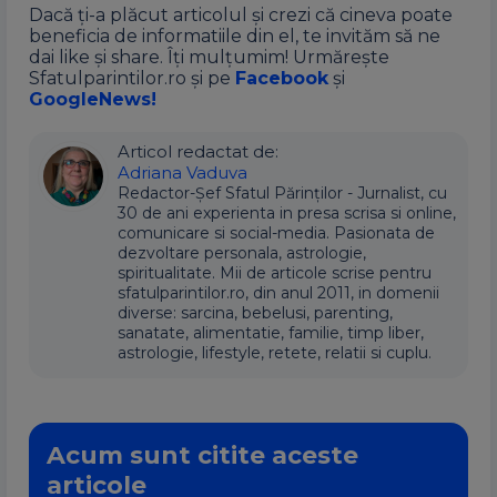
Dacă ți-a plăcut articolul și crezi că cineva poate
beneficia de informatiile din el, te invităm să ne
dai like și share. Îți mulțumim! Urmărește
Sfatulparintilor.ro și pe
Facebook
și
GoogleNews!
Articol redactat de:
Adriana Vaduva
Redactor-Șef Sfatul Părinților - Jurnalist, cu
30 de ani experienta in presa scrisa si online,
comunicare si social-media. Pasionata de
dezvoltare personala, astrologie,
spiritualitate. Mii de articole scrise pentru
sfatulparintilor.ro, din anul 2011, in domenii
diverse: sarcina, bebelusi, parenting,
sanatate, alimentatie, familie, timp liber,
astrologie, lifestyle, retete, relatii si cuplu.
Acum sunt citite aceste
articole