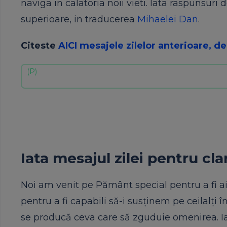
naviga in calatoria noii vieti. Iata raspunsuri
superioare, in traducerea
Mihaelei Dan
.
Citeste
AICI mesajele zilelor anterioare, de
Iata mesajul zilei pentru cla
Noi am venit pe Pământ special pentru a fi aic
pentru a fi capabili să-i susținem pe ceilalți 
se producă ceva care să zguduie omenirea. Iar