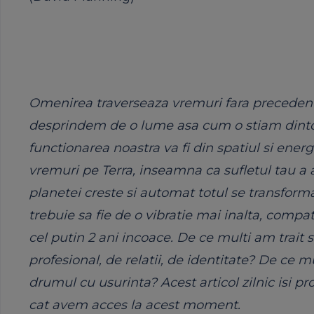
Omenirea traverseaza vremuri fara precedent
desprindem de o lume asa cum o stiam dintot
functionarea noastra va fi din spatiul si energ
vremuri pe Terra, inseamna ca sufletul tau a a
planetei creste si automat totul se transform
trebuie sa fie de o vibratie mai inalta, comp
cel putin 2 ani incoace. De ce multi am trait 
profesional, de relatii, de identitate? De ce mu
drumul cu usurinta? Acest articol zilnic isi p
cat avem acces la acest moment.