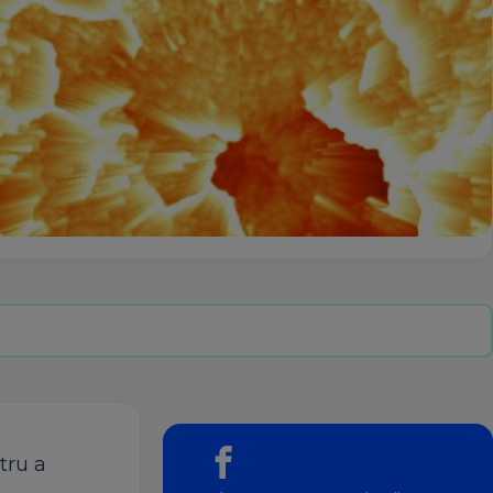
tru a