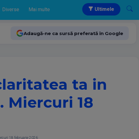
Ultimele
Diverse
Mai multe
Adaugă-ne ca sursă preferată în Google
laritatea ta in
. Miercuri 18
iercuri 18 februarie 2026