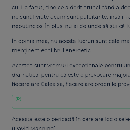
cui i-a facut, cine ce a dorit atunci când a d
ne sunt livrate acum sunt palpitante, însă în a
neputincios. În plus, nu ai de unde să știi că
În opinia mea, nu aceste lucruri sunt cele m
menținem echilbrul energetic.
Acestea sunt vremuri excepționale pentru uma
dramatică, pentru că este o provocare majora l
fiecare are Calea sa, fiecare are propriile prov
Aceasta este o perioadă în care are loc o selec
(David Manning)