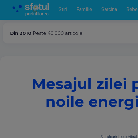
Stiri
Familie
Sarcina
Bebe
Din 2010
•
Peste 40.000 articole
Mesajul zilei 
noile energi
Sfatulparintilor
»
Vibrati