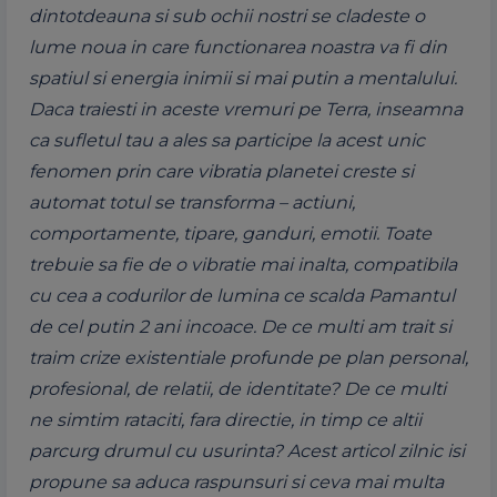
dintotdeauna si sub ochii nostri se cladeste o
lume noua in care functionarea noastra va fi din
spatiul si energia inimii si mai putin a mentalului.
Daca traiesti in aceste vremuri pe Terra, inseamna
ca sufletul tau a ales sa participe la acest unic
fenomen prin care vibratia planetei creste si
automat totul se transforma – actiuni,
comportamente, tipare, ganduri, emotii. Toate
trebuie sa fie de o vibratie mai inalta, compatibila
cu cea a codurilor de lumina ce scalda Pamantul
de cel putin 2 ani incoace. De ce multi am trait si
traim crize existentiale profunde pe plan personal,
profesional, de relatii, de identitate? De ce multi
ne simtim rataciti, fara directie, in timp ce altii
parcurg drumul cu usurinta? Acest articol zilnic isi
propune sa aduca raspunsuri si ceva mai multa