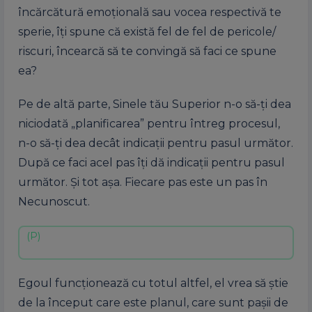
încărcătură emoțională sau vocea respectivă te
sperie, îți spune că există fel de fel de pericole/
riscuri, încearcă să te convingă să faci ce spune
ea?
Pe de altă parte, Sinele tău Superior n-o să-ți dea
niciodată „planificarea” pentru întreg procesul,
n-o să-ți dea decât indicații pentru pasul următor.
După ce faci acel pas îți dă indicații pentru pasul
următor. Și tot așa. Fiecare pas este un pas în
Necunoscut.
Egoul funcționează cu totul altfel, el vrea să știe
de la început care este planul, care sunt pașii de