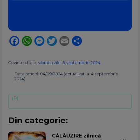
Facebook
WhatsApp
Messenger
Twitter
Email
Partajează
Cuvinte cheie:
vibratia zilei 5 septembrie 2024
Data articol: 04/09/2024 (actualizat la: 4 septembrie
2024)
Din categorie:
CĂLĂUZIRE zilnică