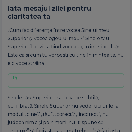
Iata mesajul zilei pentru
claritatea ta
„Cum fac diferența între vocea Sinelui meu
Superior și vocea egoului meu?” Sinele tău
Superior îl auzi ca fiind vocea ta, în interiorul tău.
Este ca și cum tu vorbești cu tine în mintea ta, nu
e o voce străină.
Sinele tău Superior este o voce subtilă,
echilibrată. Sinele Superior nu vede lucrurile la
modul „bine”/ „rău”, „corect”/ „ incorect”, nu
judecă nimic și pe nimeni, nu îți spune că
„trebuie” să faci asta sau „nu trebuie” să faci asta,