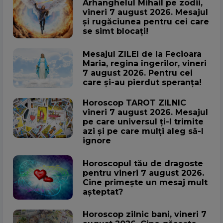
Arhanghelul Mihail pe zodii,
vineri 7 august 2026. Mesajul
și rugăciunea pentru cei care
se simt blocați!
Mesajul ZILEI de la Fecioara
Maria, regina îngerilor, vineri
7 august 2026. Pentru cei
care și-au pierdut speranța!
Horoscop TAROT ZILNIC
vineri 7 august 2026. Mesajul
pe care universul ți-l trimite
azi și pe care mulți aleg să-l
ignore
Horoscopul tău de dragoste
pentru vineri 7 august 2026.
Cine primește un mesaj mult
așteptat?
Horoscop zilnic bani, vineri 7