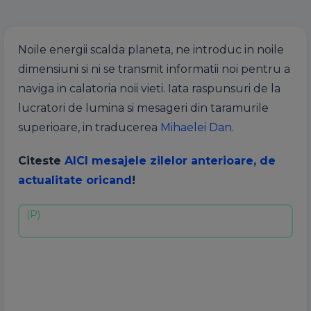
Noile energii scalda planeta, ne introduc in noile
dimensiuni si ni se transmit informatii noi pentru a
naviga in calatoria noii vieti. Iata raspunsuri de la
lucratori de lumina si mesageri din taramurile
superioare, in traducerea
Mihaelei Dan
.
Citeste
AICI mesajele zilelor anterioare, de
actualitate oricand
!