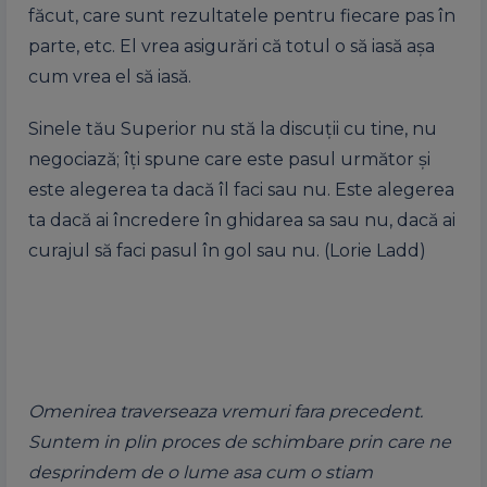
făcut, care sunt rezultatele pentru fiecare pas în
parte, etc. El vrea asigurări că totul o să iasă așa
cum vrea el să iasă.
Sinele tău Superior nu stă la discuții cu tine, nu
negociază; îți spune care este pasul următor și
este alegerea ta dacă îl faci sau nu. Este alegerea
ta dacă ai încredere în ghidarea sa sau nu, dacă ai
curajul să faci pasul în gol sau nu. (Lorie Ladd)
Omenirea traverseaza vremuri fara precedent.
Suntem in plin proces de schimbare prin care ne
desprindem de o lume asa cum o stiam