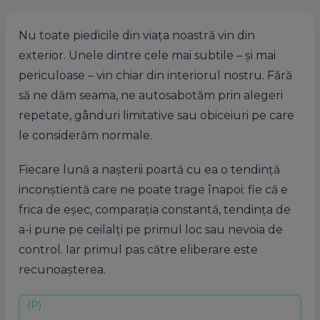
Nu toate piedicile din viața noastră vin din
exterior. Unele dintre cele mai subtile – și mai
periculoase – vin chiar din interiorul nostru. Fără
să ne dăm seama, ne autosabotăm prin alegeri
repetate, gânduri limitative sau obiceiuri pe care
le considerăm normale.
Fiecare lună a nașterii poartă cu ea o tendință
inconștientă care ne poate trage înapoi: fie că e
frica de eșec, comparația constantă, tendința de
a-i pune pe ceilalți pe primul loc sau nevoia de
control. Iar primul pas către eliberare este
recunoașterea.