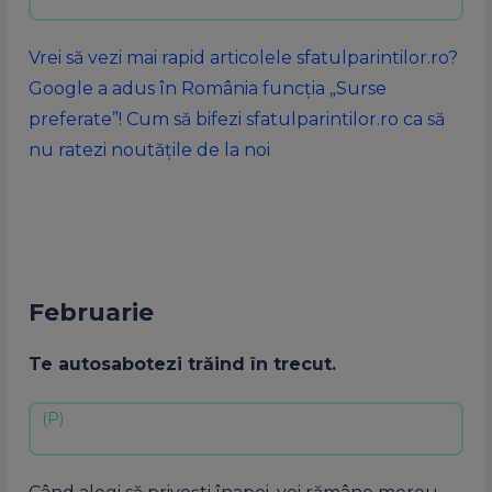
Vrei să vezi mai rapid articolele sfatulparintilor.ro?
Google a adus în România funcția „Surse
preferate”! Cum să bifezi sfatulparintilor.ro ca să
nu ratezi noutățile de la noi
Februarie
Te autosabotezi trăind în trecut.