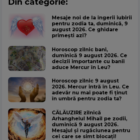
Din categorie:
Mesaje noi de la îngerii iubirii
pentru zodia ta, duminică, 9
august 2026. Ce ghidare
primești azi?
Horoscop zilnic bani,
duminică 9 august 2026. Ce
decizii importante cu banii
aduce Mercur în Leu?
Horoscop zilnic 9 august
2026. Mercur intră în Leu. Ce
adevăr nu mai poate fi ținut
în umbră pentru zodia ta?
CĂLĂUZIRE zilnică
Arhanghelul Mihail pe zodii,
duminică 9 august 2026.
Mesajul și rugăciunea pentru
cei care se simt blocați!