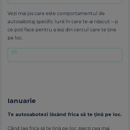
Vezi mai jos care este comportamentul de
autosabotaj specific lunii în care te-ai născut – și
ce poți face pentru a ieși din cercul care te ține
pe loc.
Ianuarie
Te autosabotezi lăsând frica să te țină pe loc.
Când lași frica să te țină pe loc, pierzi cea mai