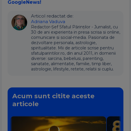
GoogleNews!
Articol redactat de:
Adriana Vaduva
Redactor-Șef Sfatul Părinților - Jurnalist, cu
30 de ani experienta in presa scrisa si online,
comunicare si social-media. Pasionata de
dezvoltare personala, astrologie,
spiritualitate. Mii de articole scrise pentru
sfatulparintilor.ro, din anul 2011, in domenii
diverse: sarcina, bebelusi, parenting,
sanatate, alimentatie, familie, timp liber,
astrologie, lifestyle, retete, relatii si cuplu.
Acum sunt citite aceste
articole