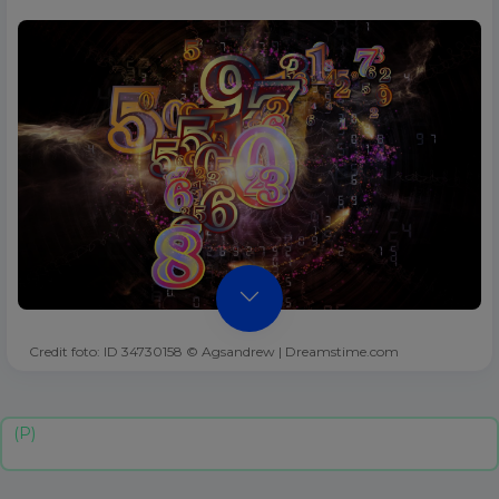
Credit foto: ID 34730158 © Agsandrew | Dreamstime.com