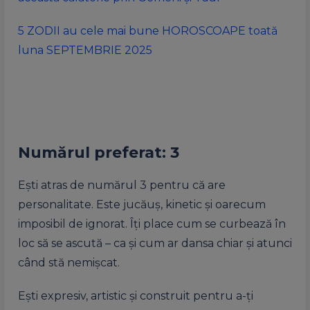
5 ZODII au cele mai bune HOROSCOAPE toată
luna SEPTEMBRIE 2025
Numărul preferat:
3
Ești atras de numărul 3 pentru că are
personalitate. Este jucăuș, kinetic și oarecum
imposibil de ignorat. Îți place cum se curbează în
loc să se ascută – ca și cum ar dansa chiar și atunci
când stă nemișcat.
Ești expresiv, artistic și construit pentru a-ți