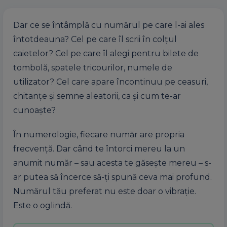
Dar ce se întâmplă cu numărul pe care l-ai ales
întotdeauna? Cel pe care îl scrii în colțul
caietelor? Cel pe care îl alegi pentru bilete de
tombolă, spatele tricourilor, numele de
utilizator? Cel care apare încontinuu pe ceasuri,
chitanțe și semne aleatorii, ca și cum te-ar
cunoaște?
În numerologie, fiecare număr are propria
frecvență. Dar când te întorci mereu la un
anumit număr – sau acesta te găsește mereu – s-
ar putea să încerce să-ți spună ceva mai profund.
Numărul tău preferat nu este doar o vibrație.
Este o oglindă.