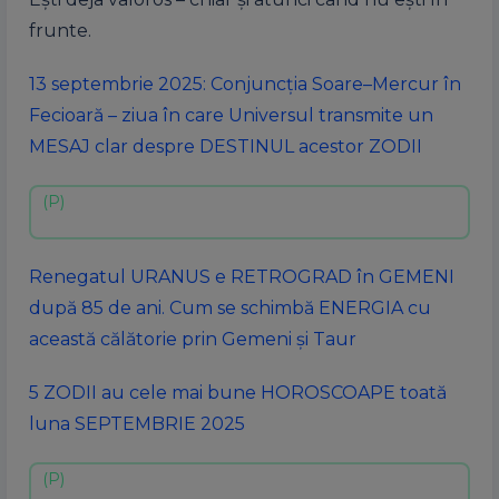
frunte.
13 septembrie 2025: Conjuncția Soare–Mercur în
Fecioară – ziua în care Universul transmite un
MESAJ clar despre DESTINUL acestor ZODII
Renegatul URANUS e RETROGRAD în GEMENI
după 85 de ani. Cum se schimbă ENERGIA cu
această călătorie prin Gemeni și Taur
5 ZODII au cele mai bune HOROSCOAPE toată
luna SEPTEMBRIE 2025