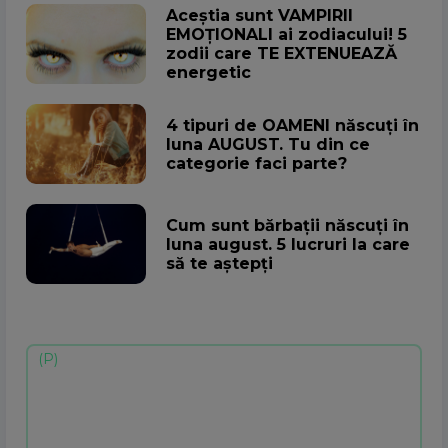
Aceștia sunt VAMPIRII
EMOȚIONALI ai zodiacului! 5
zodii care TE EXTENUEAZĂ
energetic
4 tipuri de OAMENI născuți în
luna AUGUST. Tu din ce
categorie faci parte?
Cum sunt bărbații născuți în
luna august. 5 lucruri la care
să te aștepți