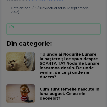
Data articol: 11/09/2025 (actualizat la: 12 septembrie
2025)
Din categorie:
TU unde ai Nodurile Lunare
la naștere și ce spun despre
SOARTA TA? Nodurile Lunare
înseamnă destin. De unde
venim, de ce și unde ne
ducem?
Cum sunt femeile născute în
luna august. Ce au ele
deosebit?