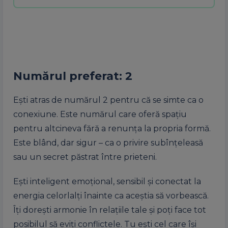
Numărul preferat: 2
Ești atras de numărul 2 pentru că se simte ca o
conexiune. Este numărul care oferă spațiu
pentru altcineva fără a renunța la propria formă.
Este blând, dar sigur – ca o privire subînțeleasă
sau un secret păstrat între prieteni.
Ești inteligent emoțional, sensibil și conectat la
energia celorlalți înainte ca aceștia să vorbească.
Îți dorești armonie în relațiile tale și poți face tot
posibilul să eviți conflictele. Tu ești cel care își