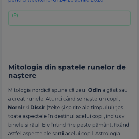
Mitologia din spatele runelor de
naștere
Mitologia nordică spune că zeul
Odin
a găsit sau
a creat runele. Atunci când se naște un copil,
Nornir
și
Dissir
(zeițe și spirite ale timpului) țes
toate aspectele în destinul acelui copil, inclusiv
binele și răul. Ele întind fire peste pământ, fixând
astfel aspecte ale sorții acelui copil. Astrologia