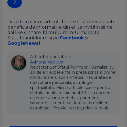
7
Dacă ți-a plăcut articolul și crezi că cineva poate
beneficia de informatiile din el, te invităm să ne
dai like și share. Îți mulțumim! Urmărește
Sfatulparintilor.ro și pe
Facebook
și
GoogleNews!
Articol redactat de:
Adriana Vaduva
Redactor-Șef Sfatul Părinților - Jurnalist, cu
30 de ani experienta in presa scrisa si online,
comunicare si social-media. Pasionata de
dezvoltare personala, astrologie,
spiritualitate. Mii de articole scrise pentru
sfatulparintilor.ro, din anul 2011, in domenii
diverse: sarcina, bebelusi, parenting,
sanatate, alimentatie, familie, timp liber,
astrologie, lifestyle, retete, relatii si cuplu.