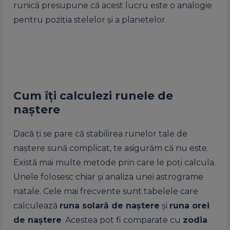
runică presupune că acest lucru este o analogie
pentru poziția stelelor și a planetelor.
Cum îți calculezi runele de
naștere
Dacă ți se pare că stabilirea runelor tale de
naștere sună complicat, te asigurăm că nu este.
Există mai multe metode prin care le poți calcula.
Unele folosesc chiar și analiza unei astrograme
natale. Cele mai frecvente sunt tabelele care
calculează
runa solară de naștere
și
runa orei
de naștere
. Acestea pot fi comparate cu
zodia