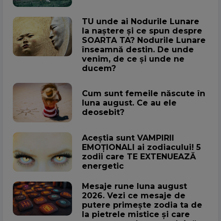
TU unde ai Nodurile Lunare
la naștere și ce spun despre
SOARTA TA? Nodurile Lunare
înseamnă destin. De unde
venim, de ce și unde ne
ducem?
Cum sunt femeile născute în
luna august. Ce au ele
deosebit?
Aceștia sunt VAMPIRII
EMOȚIONALI ai zodiacului! 5
zodii care TE EXTENUEAZĂ
energetic
Mesaje rune luna august
2026. Vezi ce mesaje de
putere primește zodia ta de
la pietrele mistice și care