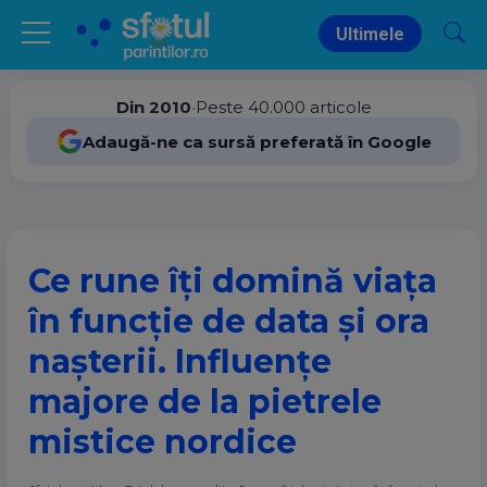
Ultimele
Din 2010
•
Peste 40.000 articole
Adaugă-ne ca sursă preferată în Google
Ce rune îți domină viața
în funcție de data și ora
nașterii. Influențe
majore de la pietrele
mistice nordice