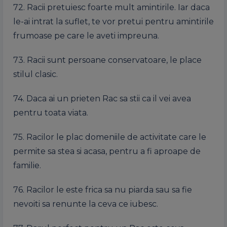
72. Racii pretuiesc foarte mult amintirile. Iar daca
le-ai intrat la suflet, te vor pretui pentru amintirile
frumoase pe care le aveti impreuna.
73. Racii sunt persoane conservatoare, le place
stilul clasic.
74. Daca ai un prieten Rac sa stii ca il vei avea
pentru toata viata.
75. Racilor le plac domeniile de activitate care le
permite sa stea si acasa, pentru a fi aproape de
familie.
76. Racilor le este frica sa nu piarda sau sa fie
nevoiti sa renunte la ceva ce iubesc.