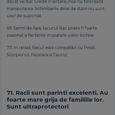
decat verbal. Crede in iertare, insa nu tolereaza
manipularea. Schimbarile dese de stare nu sunt
usor de suportat.
69. Semn de Apa, tacutul Rac poate fi foarte
pasional si fierbinte in spatele usilor inchise.
70. In relatii, Racul este compatibil cu Pestii,
Scorpionul, Fecioara si Taurul.
71. Racii sunt parinti excelenti. Au
foarte mare grija de familiile lor.
Sunt ultraprotectori