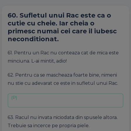
60. Sufletul unui Rac este ca o
cutie cu cheie. Iar cheia o
primesc numai cei care il iubesc
neconditionat.
61. Pentru un Rac nu conteaza cat de mica este
minciuna. L-ai mintit, adio!
62. Pentru ca se mascheaza foarte bine, nimeni
nu stie cu adevarat ce este in sufletul unui Rac.
63. Racul nu invata niciodata din spusele altora.
Trebuie sa incerce pe propria piele.