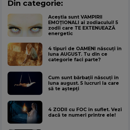
Din categorie:
Aceștia sunt VAMPIRII
EMOȚIONALI ai zodiacului! 5
zodii care TE EXTENUEAZĂ
energetic
4 tipuri de OAMENI născuți în
luna AUGUST. Tu din ce
categorie faci parte?
Cum sunt bărbații născuți în
luna august. 5 lucruri la care
să te aștepți
4 ZODII cu FOC în suflet. Vezi
dacă te numeri printre ele!