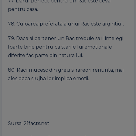
77. Darul perfect pentru un Rac este ceva
pentru casa.
78. Culoarea preferata a unui Rac este argintiul.
79. Daca ai partener un Rac trebuie sa il intelegi
foarte bine pentru ca starile lui emotionale
diferite fac parte din natura lui.
80. Racii mucesc din greu si rareori renunta, mai
ales daca slujba lor implica emotii.
Sursa: 21facts.net