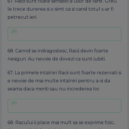
67. Racii sunt foate sensibili si usor de ranit. Greu
le trece durerea si o simt ca si cand totul s-ar fi
petrecut ieri.
68. Cannd se indragostesc, Racii devin foarte
nesiguri. Au nevoie de dovezi ca sunt iubiti.
67. La primele intalniri Racii sunt foarte rezervati si
e nevoie de mai multe intalniri pentru a-si da
seama daca meriti sau nu increderea lor.
68. Racului ii place mai mult sa se exprime fizic,