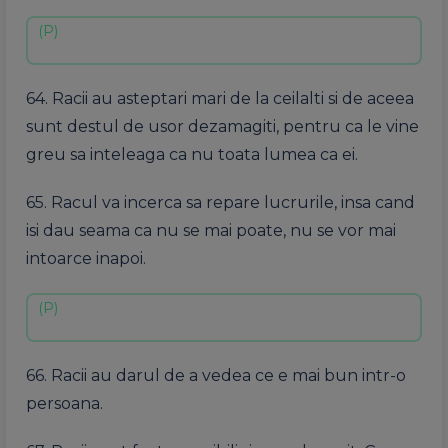
64. Racii au asteptari mari de la ceilalti si de aceea
sunt destul de usor dezamagiti, pentru ca le vine
greu sa inteleaga ca nu toata lumea ca ei.
65. Racul va incerca sa repare lucrurile, insa cand
isi dau seama ca nu se mai poate, nu se vor mai
intoarce inapoi.
66. Racii au darul de a vedea ce e mai bun intr-o
persoana.