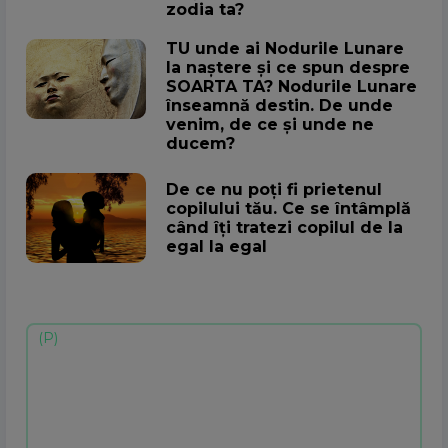
zodia ta?
TU unde ai Nodurile Lunare
la naștere și ce spun despre
SOARTA TA? Nodurile Lunare
înseamnă destin. De unde
venim, de ce și unde ne
ducem?
De ce nu poți fi prietenul
copilului tău. Ce se întâmplă
când îți tratezi copilul de la
egal la egal