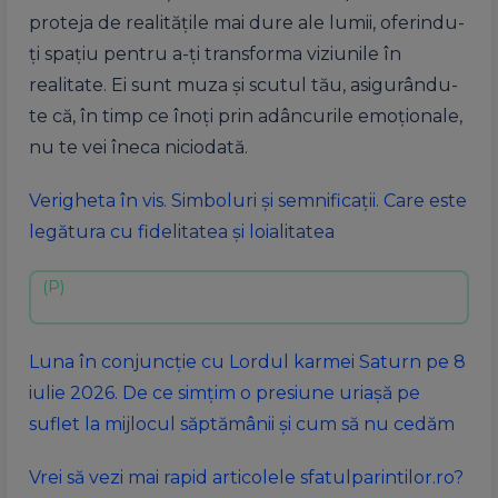
proteja de realitățile mai dure ale lumii, oferindu-
ți spațiu pentru a-ți transforma viziunile în
realitate. Ei sunt muza și scutul tău, asigurându-
te că, în timp ce înoți prin adâncurile emoționale,
nu te vei îneca niciodată.
Verigheta în vis. Simboluri și semnificații. Care este
legătura cu fidelitatea și loialitatea
Luna în conjuncție cu Lordul karmei Saturn pe 8
iulie 2026. De ce simțim o presiune uriașă pe
suflet la mijlocul săptămânii și cum să nu cedăm
Vrei să vezi mai rapid articolele sfatulparintilor.ro?