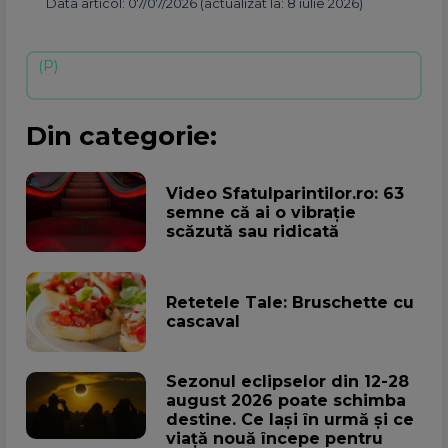
Data articol: 07/07/2026 (actualizat la: 8 iulie 2026)
Din categorie:
Video Sfatulparintilor.ro: 63
semne că ai o vibrație
scăzută sau ridicată
Retetele Tale: Bruschette cu
cascaval
Sezonul eclipselor din 12-28
august 2026 poate schimba
destine. Ce lași în urmă și ce
viață nouă începe pentru