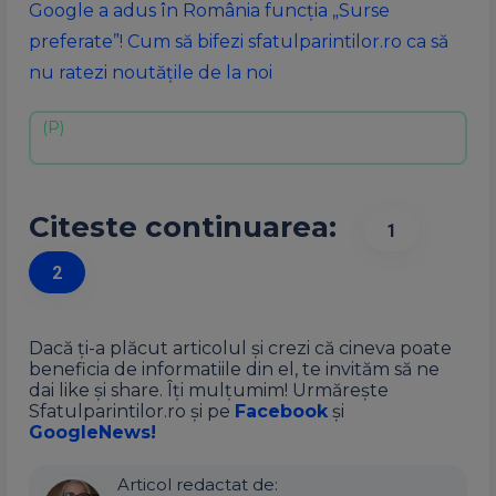
Google a adus în România funcția „Surse
preferate”! Cum să bifezi sfatulparintilor.ro ca să
nu ratezi noutățile de la noi
Citeste continuarea:
1
2
Dacă ți-a plăcut articolul și crezi că cineva poate
beneficia de informatiile din el, te invităm să ne
dai like și share. Îți mulțumim! Urmărește
Sfatulparintilor.ro și pe
Facebook
și
GoogleNews!
Articol redactat de: