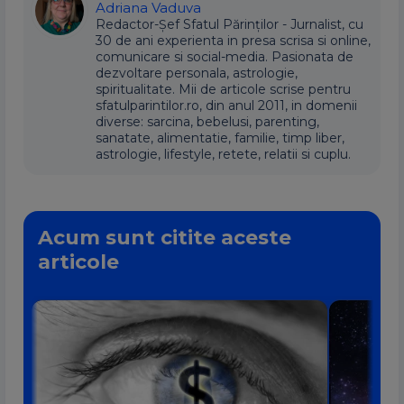
Adriana Vaduva
Redactor-Șef Sfatul Părinților - Jurnalist, cu
30 de ani experienta in presa scrisa si online,
comunicare si social-media. Pasionata de
dezvoltare personala, astrologie,
spiritualitate. Mii de articole scrise pentru
sfatulparintilor.ro, din anul 2011, in domenii
diverse: sarcina, bebelusi, parenting,
sanatate, alimentatie, familie, timp liber,
astrologie, lifestyle, retete, relatii si cuplu.
Acum sunt citite aceste
articole