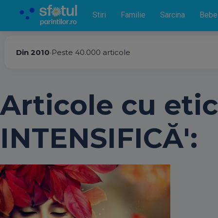
Stiri
Familie
Sarcina
Bebe
Din 2010
•
Peste 40.000 articole
Articole cu eti
INTENSIFICĂ':