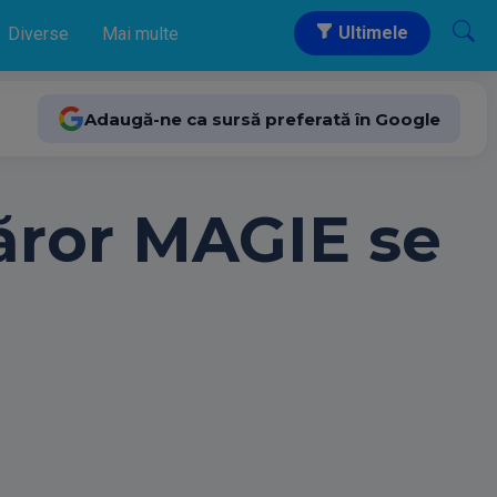
Ultimele
Diverse
Mai multe
Adaugă-ne ca sursă preferată în Google
căror MAGIE se