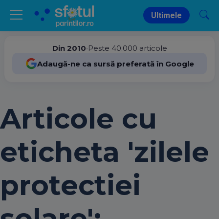
Ultimele
Din 2010
•
Peste 40.000 articole
Adaugă-ne ca sursă preferată în Google
Articole cu
eticheta 'zilele
protectiei
solare':