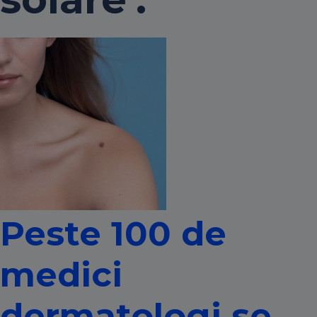
Peste 100 de
medici
dermatologi se