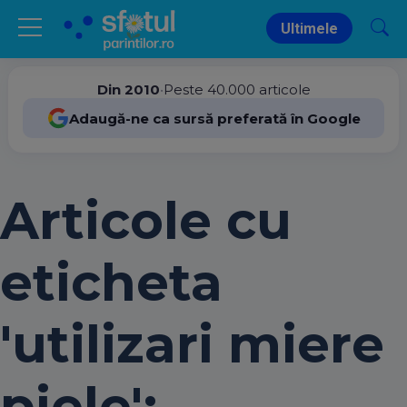
Ultimele
Din 2010
•
Peste 40.000 articole
Adaugă-ne ca sursă preferată în Google
Articole cu
eticheta
'utilizari miere
piele':