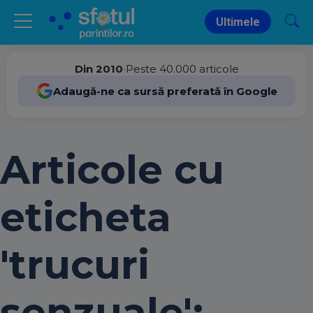
Ultimele
Din 2010
•
Peste 40.000 articole
Adaugă-ne ca sursă preferată în Google
Articole cu
eticheta
'trucuri
senzuale':