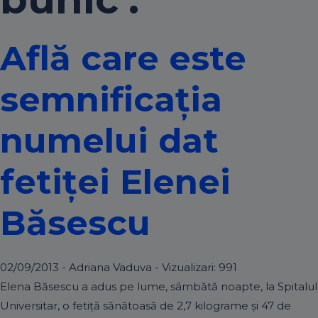
Află care este
semnificaţia
numelui dat
fetiţei Elenei
Băsescu
02/09/2013 - Adriana Vaduva - Vizualizari:
991
Elena Băsescu a adus pe lume, sâmbătă noapte, la Spitalul
Universitar, o fetiţă sănătoasă de 2,7 kilograme şi 47 de