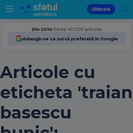
Ultimele
Din 2010
•
Peste 40.000 articole
Adaugă-ne ca sursă preferată în Google
Articole cu
eticheta 'traian
basescu
bunic':