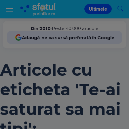
Ultimele
Din 2010
•
Peste 40.000 articole
Adaugă-ne ca sursă preferată în Google
Articole cu
eticheta 'Te-ai
saturat sa mai
tipi':