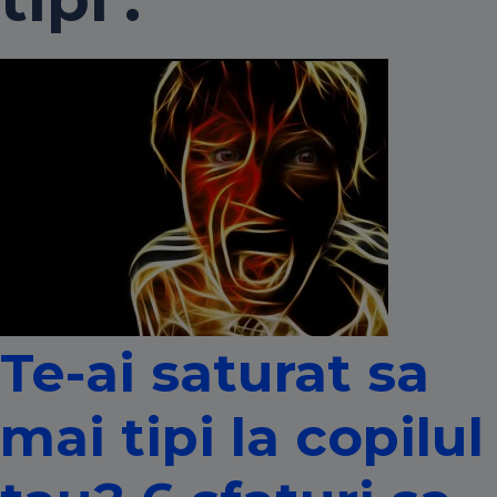
Te-ai saturat sa
mai tipi la copilul