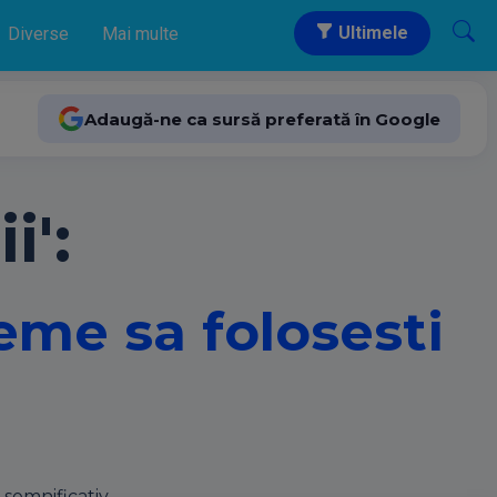
Ultimele
Diverse
Mai multe
Adaugă-ne ca sursă preferată în Google
i':
reme sa folosesti
 semnificativ.