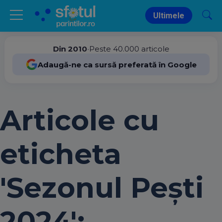
Ultimele
Din 2010
•
Peste 40.000 articole
Adaugă-ne ca sursă preferată în Google
Articole cu
eticheta
'Sezonul Pești
2024':