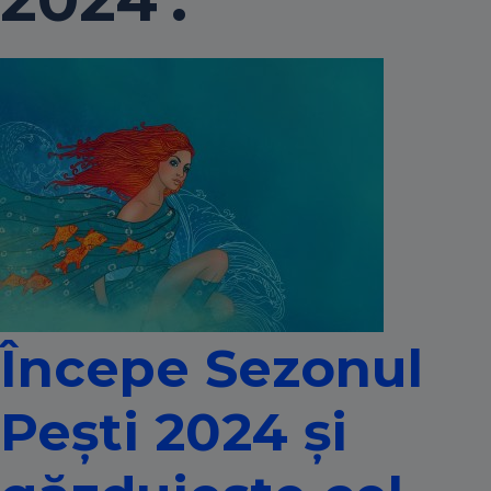
Începe Sezonul
Pești 2024 și