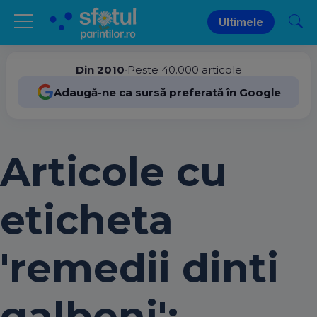
Ultimele
Din 2010
•
Peste 40.000 articole
Adaugă-ne ca sursă preferată în Google
Articole cu
eticheta
'remedii dinti
galbeni':