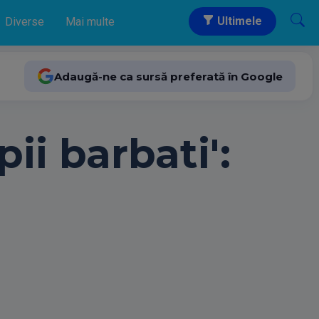
Ultimele
Diverse
Mai multe
Adaugă-ne ca sursă preferată în Google
ii barbati':