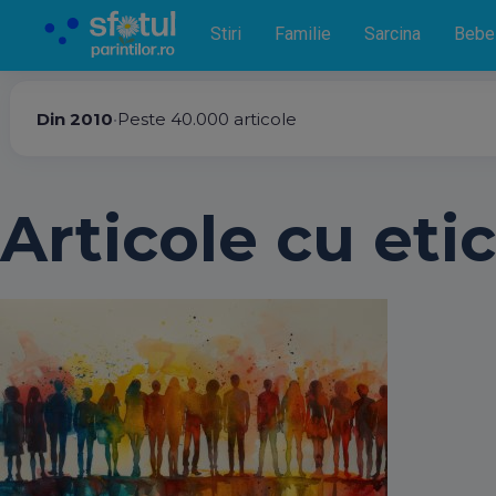
Stiri
Familie
Sarcina
Bebe
Din 2010
•
Peste 40.000 articole
Articole cu etic