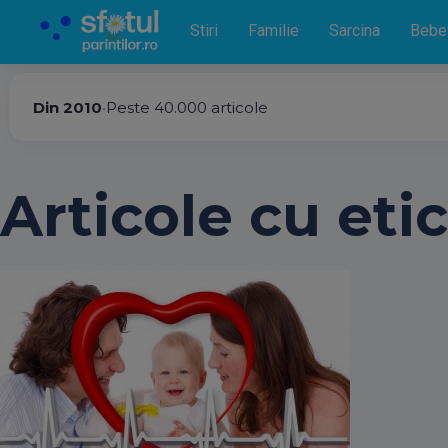
Stiri
Familie
Sarcina
Bebe
Din 2010
•
Peste 40.000 articole
Articole cu etic