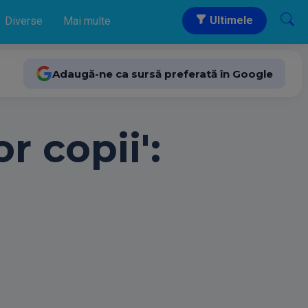
Ultimele
Diverse
Mai multe
Adaugă-ne ca sursă preferată în Google
r copii':