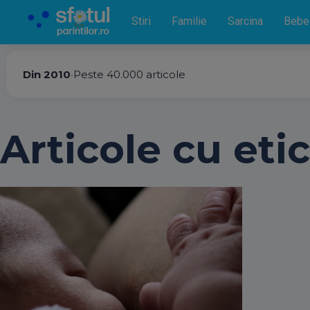
Stiri
Familie
Sarcina
Bebe
Din 2010
•
Peste 40.000 articole
Articole cu etic