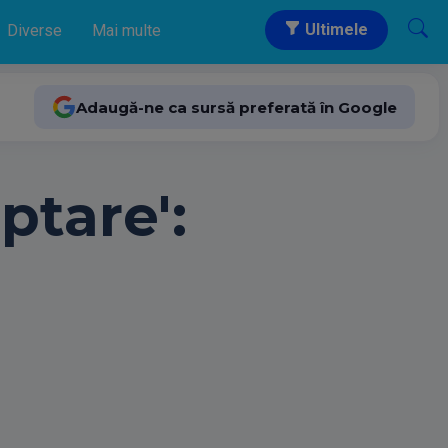
Ultimele
Diverse
Mai multe
Adaugă-ne ca sursă preferată în Google
ptare':