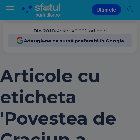
Ultimele
Din 2010
•
Peste 40.000 articole
Adaugă-ne ca sursă preferată în Google
Articole cu
eticheta
'Povestea de
Craciun a