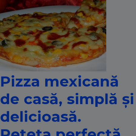
Pizza mexicană
de casă, simplă și
delicioasă.
Rețeta perfectă