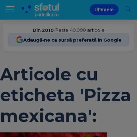
Ultimele
Din 2010
•
Peste 40.000 articole
Adaugă-ne ca sursă preferată în Google
Articole cu
eticheta 'Pizza
mexicana':