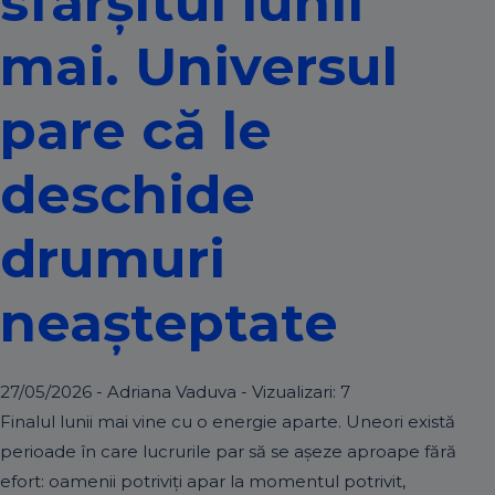
sfârșitul lunii
mai. Universul
pare că le
deschide
drumuri
neașteptate
27/05/2026 - Adriana Vaduva - Vizualizari:
7
Finalul lunii mai vine cu o energie aparte. Uneori există
perioade în care lucrurile par să se așeze aproape fără
efort: oamenii potriviți apar la momentul potrivit,