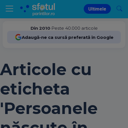
Ultimele
Din 2010
•
Peste 40.000 articole
Adaugă-ne ca sursă preferată în Google
Articole cu
eticheta
'Persoanele
născute în