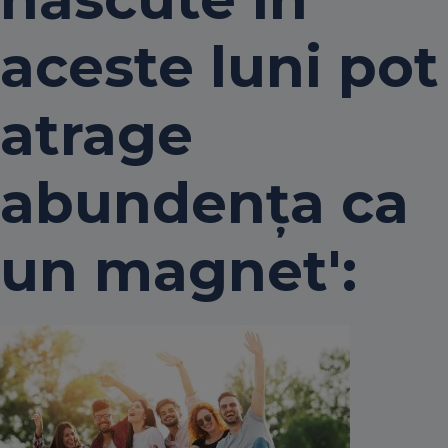
aceste luni pot
atrage
abundența ca
un magnet':