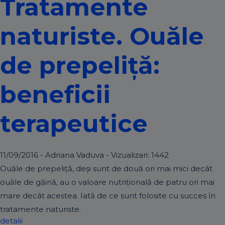
Tratamente
naturiste. Ouăle
de prepeliţă:
beneficii
terapeutice
11/09/2016 - Adriana Vaduva - Vizualizari:
1442
Ouăle de prepeliţă, deşi sunt de două ori mai mici decât
ouăle de găină, au o valoare nutriţională de patru ori mai
mare decât acestea. Iată de ce sunt folosite cu succes în
tratamente naturiste.
detalii