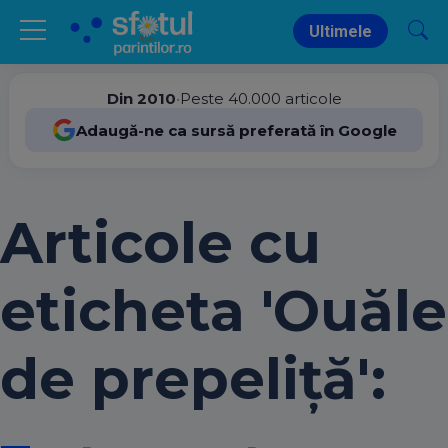
Ultimele
Din 2010
•
Peste 40.000 articole
Adaugă-ne ca sursă preferată în Google
Articole cu
eticheta 'Ouăle
de prepeliţă':