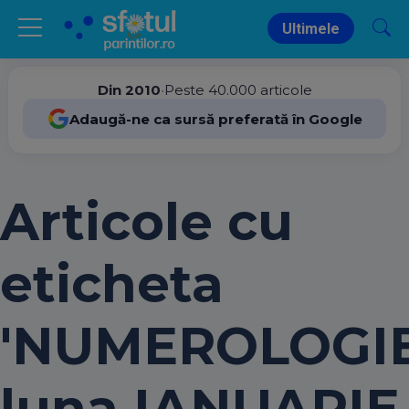
Ultimele
Din 2010
•
Peste 40.000 articole
Adaugă-ne ca sursă preferată în Google
Articole cu
eticheta
'NUMEROLOGI
luna IANUARIE