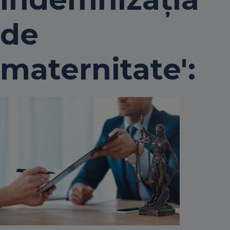
de
maternitate':