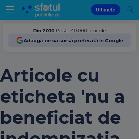
Ultimele
Din 2010
•
Peste 40.000 articole
Adaugă-ne ca sursă preferată în Google
Articole cu
eticheta 'nu a
beneficiat de
indemnizația