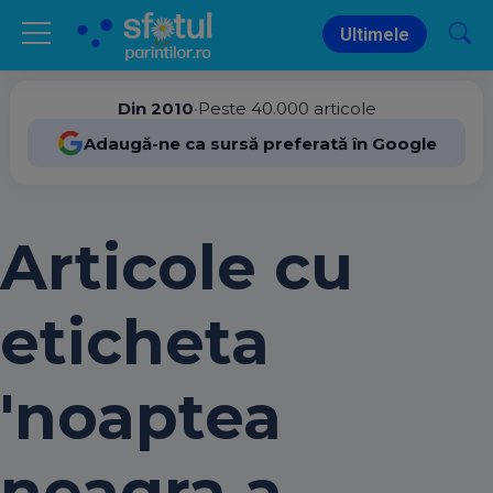
Ultimele
Din 2010
•
Peste 40.000 articole
Adaugă-ne ca sursă preferată în Google
Articole cu
eticheta
'noaptea
neagra a