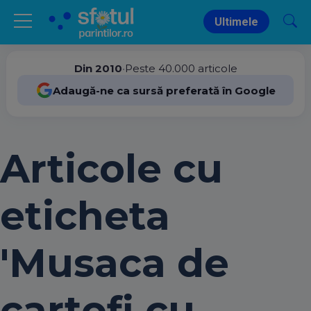
Ultimele
Din 2010
•
Peste 40.000 articole
Adaugă-ne ca sursă preferată în Google
Articole cu
eticheta
'Musaca de
cartofi cu