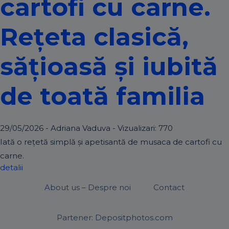
cartofi cu carne.
Rețeta clasică,
sățioasă și iubită
de toată familia
29/05/2026 - Adriana Vaduva - Vizualizari:
770
Iată o rețetă simplă și apetisantă de musaca de cartofi cu
carne.
detalii
About us – Despre noi
Contact
Partener: Depositphotos.com