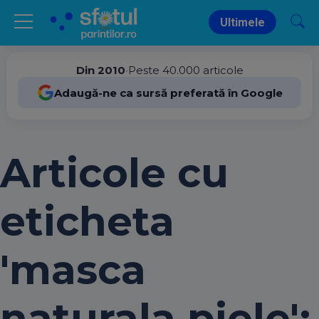
Ultimele
Din 2010
•
Peste 40.000 articole
Adaugă-ne ca sursă preferată în Google
Articole cu
eticheta
'masca
naturala piele':