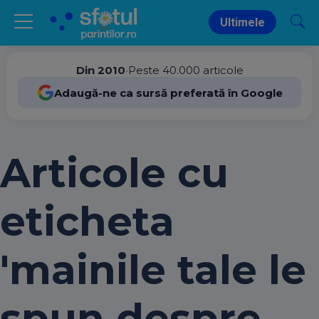
Ultimele
Din 2010
•
Peste 40.000 articole
Adaugă-ne ca sursă preferată în Google
Articole cu
eticheta
'mainile tale le
spun despre