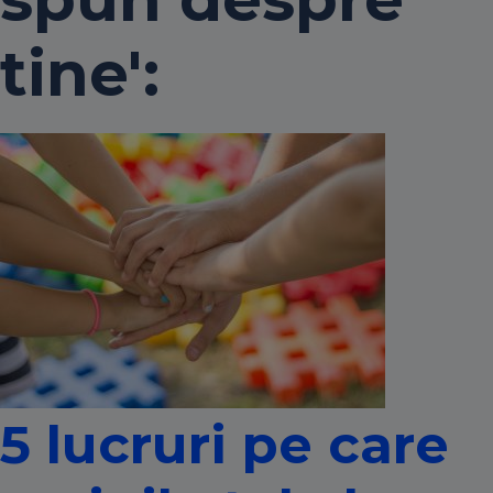
tine':
5 lucruri pe care