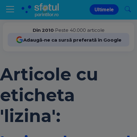
Ultimele
Din 2010
•
Peste 40.000 articole
Adaugă-ne ca sursă preferată în Google
Articole cu
eticheta
'lizina':