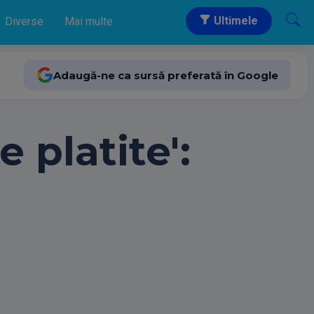
Ultimele
Diverse
Mai multe
Adaugă-ne ca sursă preferată în Google
e platite':