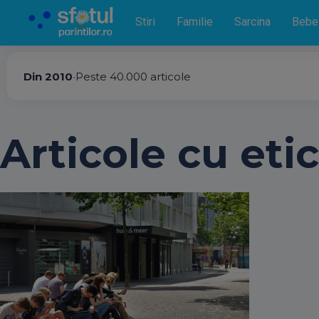
Stiri
Familie
Sarcina
Bebe
Din 2010
•
Peste 40.000 articole
Articole cu etic