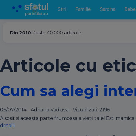
Stiri
Familie
Sarcina
Bebe
Din 2010
•
Peste 40.000 articole
Articole cu etic
Cum sa alegi inte
06/07/2014 - Adriana Vaduva - Vizualizari:
2196
A sosit si aceasta parte frumoasa a vietii tale! Esti mami
detalii