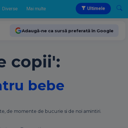
Ultimele
Diverse
Mai multe
Adaugă-ne ca sursă preferată în Google
 copii':
ntru bebe
ete, de momente de bucurie si de noi amintiri.