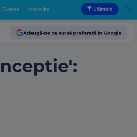
Ultimele
Diverse
Mai multe
Adaugă-ne ca sursă preferată în Google
onceptie':