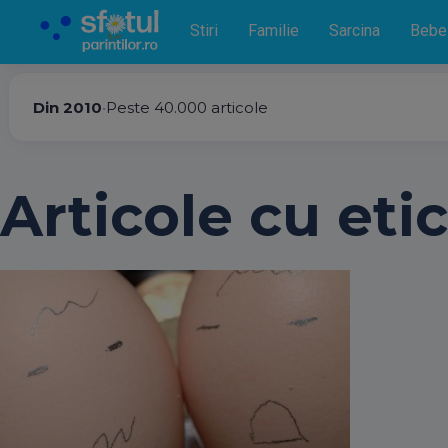
Stiri
Familie
Sarcina
Bebe
Din 2010
•
Peste 40.000 articole
Articole cu eti