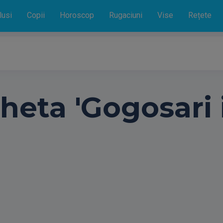
lusi
Copii
Horoscop
Rugaciuni
Vise
Rețete
cheta 'Gogosari 