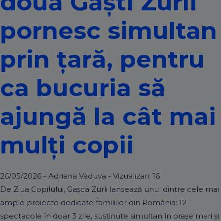
două Găști Zurli
pornesc simultan
prin țară, pentru
ca bucuria să
ajungă la cât mai
mulți copii
26/05/2026 - Adriana Vaduva - Vizualizari:
16
De Ziua Copilului, Gașca Zurli lansează unul dintre cele mai
ample proiecte dedicate familiilor din România: 12
spectacole în doar 3 zile, susținute simultan în orașe mari și