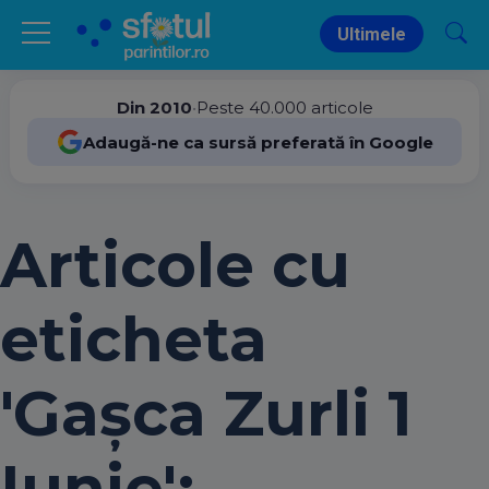
Ultimele
Din 2010
•
Peste 40.000 articole
Adaugă-ne ca sursă preferată în Google
Articole cu
eticheta
'Gașca Zurli 1
Iunie':