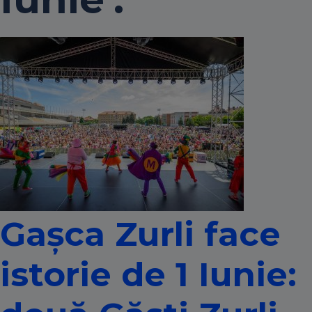
Gașca Zurli face
istorie de 1 Iunie: