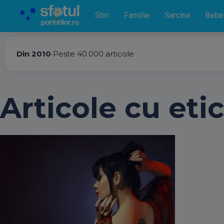
Stiri
Familie
Sarcina
Bebe
Din 2010
•
Peste 40.000 articole
Articole cu eti