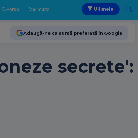
Ultimele
Diverse
Mai multe
Adaugă-ne ca sursă preferată în Google
poneze secrete':