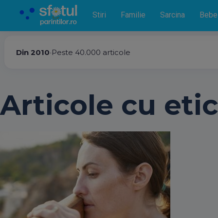
Stiri
Familie
Sarcina
Bebe
Din 2010
•
Peste 40.000 articole
Articole cu etic