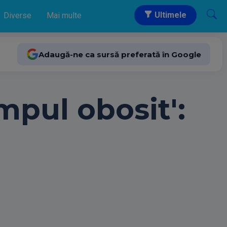
Ultimele
Diverse
Mai multe
Adaugă-ne ca sursă preferată în Google
impul obosit':