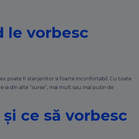
d le vorbesc
x poate fi stanjenitor si foarte inconfortabil. Cu toate
 le ia din alte “surse”, mai mult sau mai putin de
și ce să vorbesc