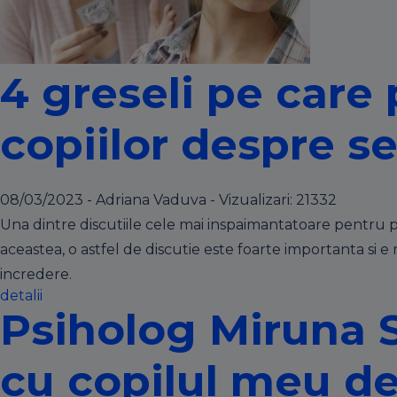
4 greseli pe care 
copiilor despre s
08/03/2023 - Adriana Vaduva - Vizualizari:
21332
Una dintre discutiile cele mai inspaimantatoare pentru par
aceastea, o astfel de discutie este foarte importanta si e m
incredere.
detalii
Psiholog Miruna S
cu copilul meu d