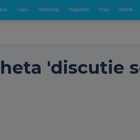
lusi
Copii
Horoscop
Rugaciuni
Vise
Rețete
heta 'discutie s