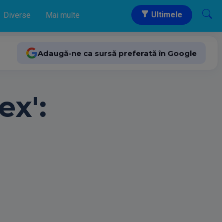
Ultimele
Diverse
Mai multe
Adaugă-ne ca sursă preferată în Google
ex':