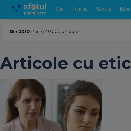
Stiri
Familie
Sarcina
Bebe
Din 2010
•
Peste 40.000 articole
Articole cu etic