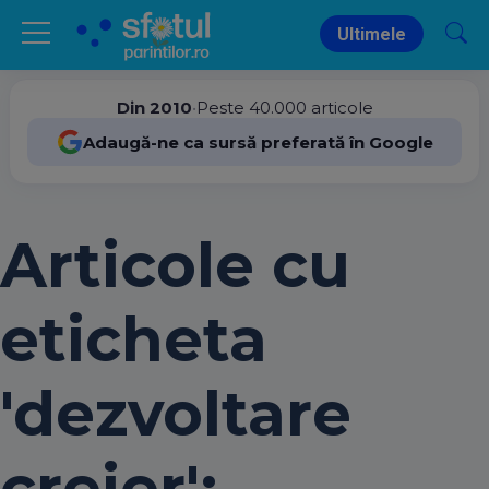
Ultimele
Din 2010
•
Peste 40.000 articole
Adaugă-ne ca sursă preferată în Google
Articole cu
eticheta
'dezvoltare
creier':