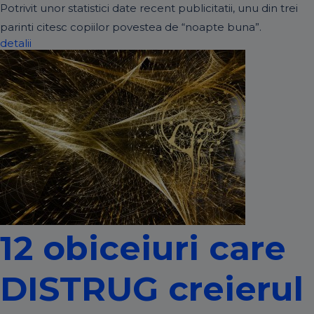
Potrivit unor statistici date recent publicitatii, unu din trei
parinti citesc copiilor povestea de “noapte buna”.
detalii
12 obiceiuri care
DISTRUG creierul