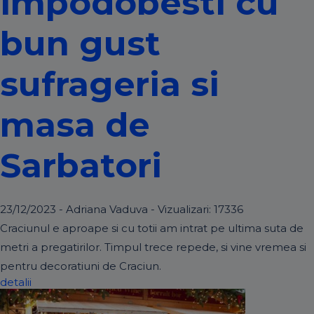
impodobesti cu
bun gust
sufrageria si
masa de
Sarbatori
23/12/2023 - Adriana Vaduva - Vizualizari:
17336
Craciunul e aproape si cu totii am intrat pe ultima suta de
metri a pregatirilor. Timpul trece repede, si vine vremea si
pentru decoratiuni de Craciun.
detalii