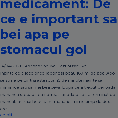
medicament: De
ce e important sa
bei apa pe
stomacul gol
14/04/2021 - Adriana Vaduva - Vizualizari:
62961
Inainte de a face orice, japonezii beau 160 ml de apa. Apoi
se spala pe dinti si asteapta 45 de minute inainte sa
manance sau sa mai bea ceva. Dupa ce a trecut perioada,
mananca si beau apa normal. Iar odata ce au terminat de
mancat, nu mai beau si nu mananca nimic timp de doua
ore.
detalii