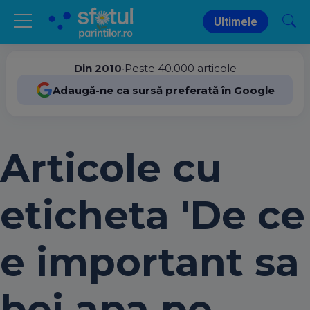
Ultimele
Din 2010
•
Peste 40.000 articole
Adaugă-ne ca sursă preferată în Google
Articole cu
eticheta 'De ce
e important sa
bei apa pe