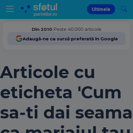
Ultimele
Din 2010
•
Peste 40.000 articole
Adaugă-ne ca sursă preferată în Google
Articole cu
eticheta 'Cum
sa-ti dai seama
ca mariajul tau