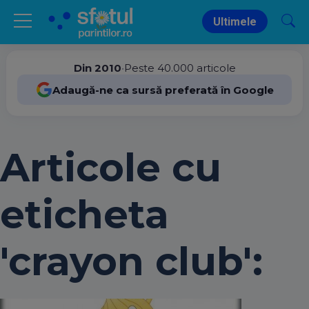
Ultimele
Din 2010
•
Peste 40.000 articole
Adaugă-ne ca sursă preferată în Google
Articole cu
eticheta
'crayon club':