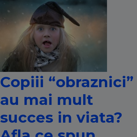
Copiii “obraznici”
au mai mult
succes in viata?
Afla ce spun