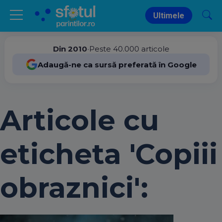
Ultimele
Din 2010
•
Peste 40.000 articole
Adaugă-ne ca sursă preferată în Google
Articole cu
eticheta 'Copiii
obraznici':